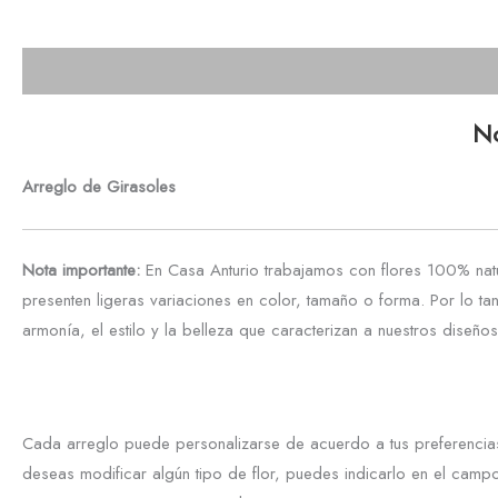
Descripción
No
Arreglo de Girasoles
Nota importante:
En Casa Anturio trabajamos con flores 100% natu
presenten ligeras variaciones en color, tamaño o forma. Por lo ta
armonía, el estilo y la belleza que caracterizan a nuestros diseños 
Cada arreglo puede personalizarse de acuerdo a tus preferencias
deseas modificar algún tipo de flor, puedes indicarlo en el campo