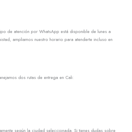
uipo de atención por WhatsApp está disponible de lunes a
stad, ampliamos nuestro horario para atenderte incluso en
nejamos dos rutas de entrega en Cali:
icamente según la ciudad seleccionada. Si tienes dudas sobre