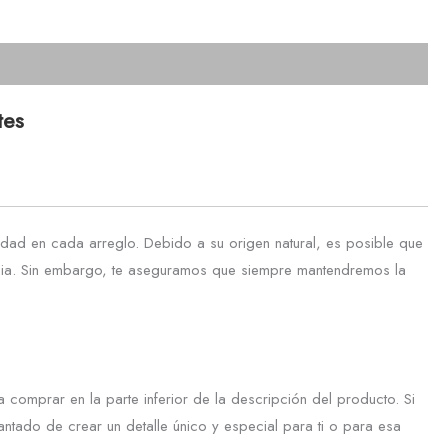
tes
dad en cada arreglo. Debido a su origen natural, es posible que
rencia. Sin embargo, te aseguramos que siempre mantendremos la
comprar en la parte inferior de la descripción del producto. Si
ntado de crear un detalle único y especial para ti o para esa