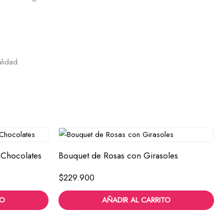
lidad.
 Chocolates
Bouquet de Rosas con Girasoles
$
229.900
TO
AÑADIR AL CARRITO