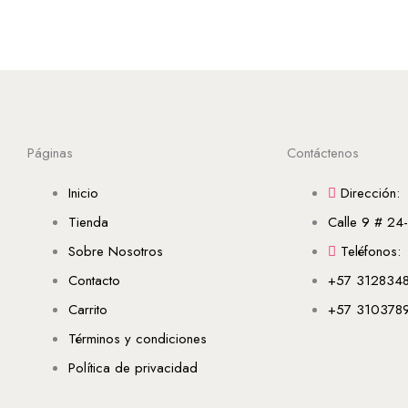
Páginas
Contáctenos
Inicio
Dirección:
Tienda
Calle 9 # 24
Sobre Nosotros
Teléfonos:
Contacto
+57 312834
Carrito
+57 310378
Términos y condiciones
Política de privacidad