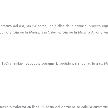
momento del día, las 24 horas, los 7 días de la semana. Nuestro eq
omo el Día de la Madre, San Valentín, Día de la Mujer o Amor y Ami
TyC) y también puedes programar tu pedido para fechas futuras. Ma
estra plataforma en línea. El costo del domicilio se calcula automát