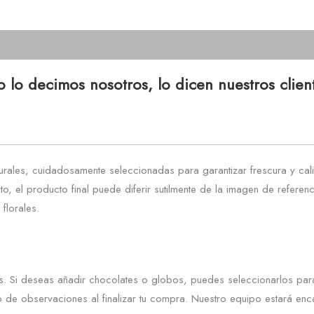
 lo decimos nosotros, lo dicen nuestros clien
rales, cuidadosamente seleccionadas para garantizar frescura y cali
nto, el producto final puede diferir sutilmente de la imagen de refe
florales.
. Si deseas añadir chocolates o globos, puedes seleccionarlos para 
 de observaciones al finalizar tu compra. Nuestro equipo estará enca