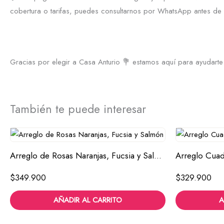
cobertura o tarifas, puedes consultarnos por WhatsApp antes de r
Gracias por elegir a Casa Anturio 💐 estamos aquí para ayudarte a
También te puede interesar
Arreglo de Rosas Naranjas, Fucsia y Salmón
$
349.900
$
329.900
AÑADIR AL CARRITO
A