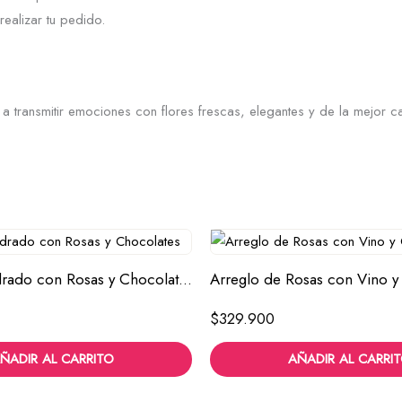
ealizar tu pedido.
 transmitir emociones con flores frescas, elegantes y de la mejor ca
Arreglo Cuadrado con Rosas y Chocolates
Arreglo de Rosas con Vino y
$
329.900
ÑADIR AL CARRITO
AÑADIR AL CARRI