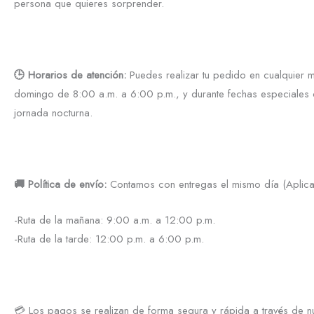
persona que quieres sorprender.
🕒 Horarios de atención:
Puedes realizar tu pedido en cualquier 
domingo de 8:00 a.m. a 6:00 p.m., y durante fechas especiales c
jornada nocturna.
🚚 Política de envío:
Contamos con entregas el mismo día (Aplica 
-Ruta de la mañana: 9:00 a.m. a 12:00 p.m.
-Ruta de la tarde: 12:00 p.m. a 6:00 p.m.
💳 Los pagos se realizan de forma segura y rápida a través de nu