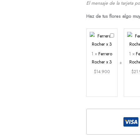
El mensaje de la tarjeta po
Haz de tus flores algo mu
Ferrero
Rocher
x
1
×
Ferrero
1
×
Fe
3
Rocher x 3
Roche
$
14.900
$
21