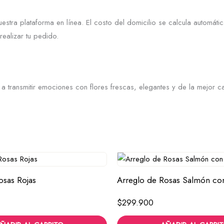
estra plataforma en línea. El costo del domicilio se calcula automát
ealizar tu pedido.
 transmitir emociones con flores frescas, elegantes y de la mejor ca
osas Rojas
Arreglo de Rosas Salmón co
$
299.900