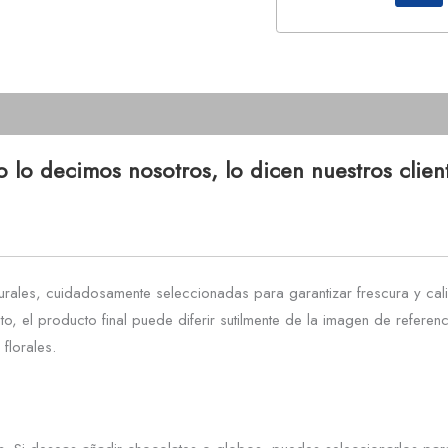
 lo decimos nosotros, lo dicen nuestros clien
rales, cuidadosamente seleccionadas para garantizar frescura y cali
nto, el producto final puede diferir sutilmente de la imagen de refe
florales.