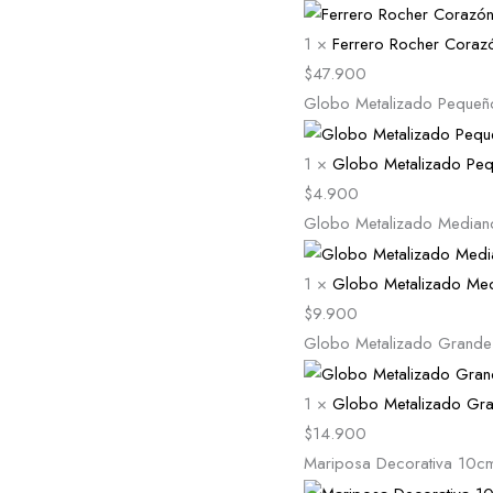
1
×
Ferrero Rocher Coraz
$
47.900
Globo Metalizado Pequeñ
1
×
Globo Metalizado Pe
$
4.900
Globo Metalizado Median
1
×
Globo Metalizado Me
$
9.900
Globo Metalizado Grande
1
×
Globo Metalizado Gr
$
14.900
Mariposa Decorativa 10c