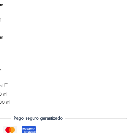
cm
cm
m
ml
200 ml
Pago seguro garantizado