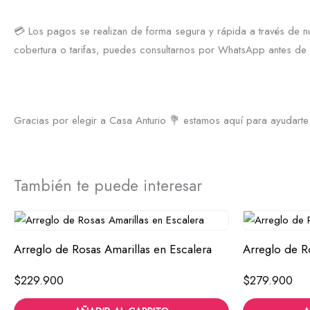
💳 Los pagos se realizan de forma segura y rápida a través de nu
cobertura o tarifas, puedes consultarnos por WhatsApp antes de r
Gracias por elegir a Casa Anturio 💐 estamos aquí para ayudarte a
También te puede interesar
Arreglo de Rosas Amarillas en Escalera
Arreglo de R
$
229.900
$
279.900