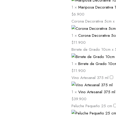
1
×
Mariposa Decorativa 
$
6.900
Corona Decorativa 5cm x
1
×
Corona Decorativa 5
$
11.900
Birrete de Grado 10cm x
1
×
Birrete de Grado 10c
$
11.900
Vino Artesanal 375 ml
1
×
Vino Artesanal 375 ml
$
39.900
Peluche Pequeño 25 cm