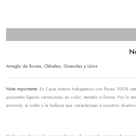
Descripción
No
Arreglo de Rosas, Cláveles, Girasoles y Lirios
Nota importante:
En Casa Anturio trabajamos con flores 100% natu
presenten ligeras variaciones en color, tamaño o forma. Por lo ta
armonía, el estilo y la belleza que caracterizan a nuestros diseños 