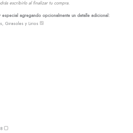
drás escribirlo al finalizar tu compra.
y especial agregando opcionalmente un detalle adicional:
, Girasoles y Lirios
 8