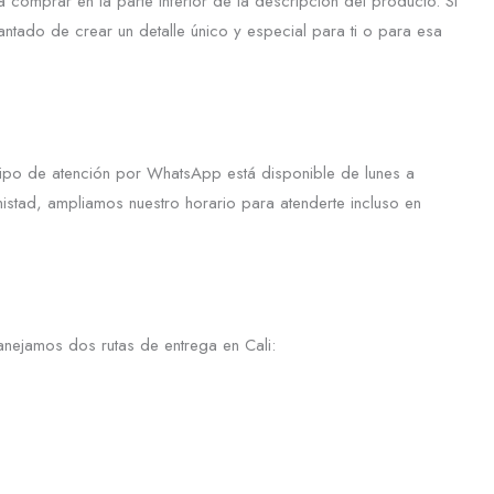
comprar en la parte inferior de la descripción del producto. Si
ntado de crear un detalle único y especial para ti o para esa
uipo de atención por WhatsApp está disponible de lunes a
stad, ampliamos nuestro horario para atenderte incluso en
nejamos dos rutas de entrega en Cali: