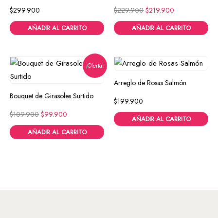
$
299.900
$
229.900
$
219.900
AÑADIR AL CARRITO
AÑADIR AL CARRITO
¡Oferta!
Arreglo de Rosas Salmón
Bouquet de Girasoles Surtido
$
199.900
$
109.900
$
99.900
AÑADIR AL CARRITO
AÑADIR AL CARRITO