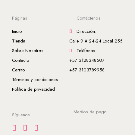
Páginas
Contáctenos
Inicio
Dirección:
Tienda
Calle 9 # 24-24 Local 255
Sobre Nosotros
Teléfonos:
Contacto
+57 3128348507
Carrito
+57 3103789958
Términos y condiciones
Política de privacidad
Medios de pago
Síguenos