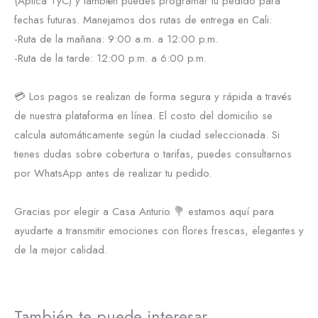
(Aplica TyC) y también puedes programar tu pedido para
fechas futuras. Manejamos dos rutas de entrega en Cali:
-Ruta de la mañana: 9:00 a.m. a 12:00 p.m.
-Ruta de la tarde: 12:00 p.m. a 6:00 p.m.
💳 Los pagos se realizan de forma segura y rápida a través
de nuestra plataforma en línea. El costo del domicilio se
calcula automáticamente según la ciudad seleccionada. Si
tienes dudas sobre cobertura o tarifas, puedes consultarnos
por WhatsApp antes de realizar tu pedido.
Gracias por elegir a Casa Anturio 💐 estamos aquí para
ayudarte a transmitir emociones con flores frescas, elegantes y
de la mejor calidad.
También te puede interesar