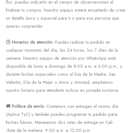
flor, puedes indicarlo en el campo de observaciones al
finalizar tu compra. Nuestro equipo estará encantado de crear
un detalle único y especial para ti o para esa persona que
quieres sorprender.
🕒 Horarios de atención:
Puedes realizar tu pedido en
cualquier momento del día, las 24 horas, los 7 días de la
semana. Nuestro equipo de atención por WhatsApp está
disponible de lunes a domingo de 8:00 a.m. a 6:00 p.m., y
durante fechas especiales como el Día de la Madre, San
Valentín, Día de la Mujer o Amor y Amistad, ampliamos
nuestro horario para atenderte incluso en jornada nocturna.
🚚 Política de envío:
Contamos con entregas el mismo día
(Aplica TyC) y también puedes programar tu pedido para
fechas futuras. Manejamos dos rutas de entrega en Cali:
-Ruta de la mañana: 9:00 a.m. a 12:00 p.m.