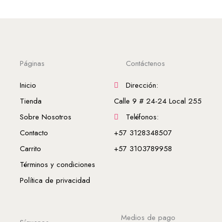
Páginas
Contáctenos
Inicio
Dirección:
Tienda
Calle 9 # 24-24 Local 255
Sobre Nosotros
Teléfonos:
Contacto
+57 3128348507
Carrito
+57 3103789958
Términos y condiciones
Política de privacidad
Medios de pago